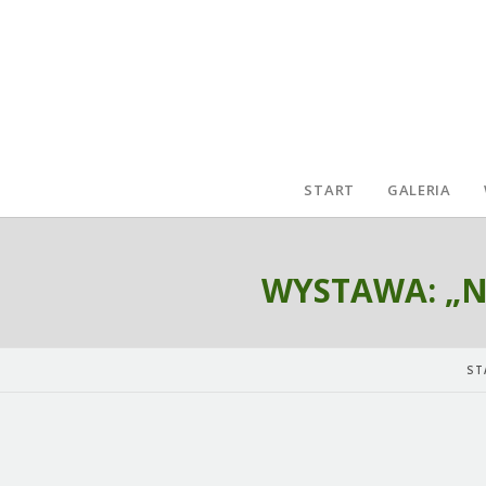
START
GALERIA
WYSTAWA: „N
ST