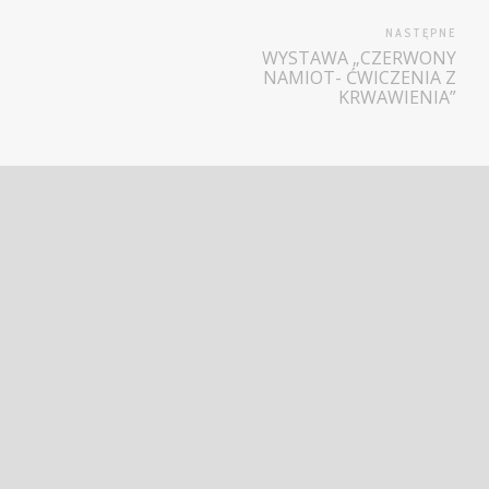
NASTĘPNE
WYSTAWA „CZERWONY
NAMIOT- ĆWICZENIA Z
KRWAWIENIA”