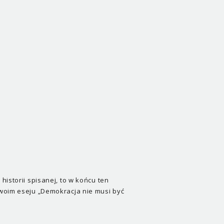
historii spisanej, to w końcu ten
swoim eseju „Demokracja nie musi być