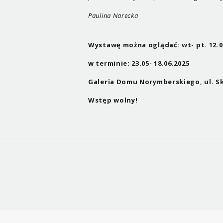
Paulina Narecka
Wystawę można oglądać: wt- pt. 12.00
w terminie: 23.05- 18.06.2025
Galeria Domu Norymberskiego, ul. S
Wstęp wolny!