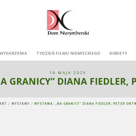
WYDARZENIA
TYDZIEŃ FILMU NIEMIECKIEGO
KOBIETY
14 MAJA 2025
A GRANICY” DIANA FIEDLER, 
ART
WYSTAWY
WYSTAWA: „NA GRANICY” DIANA FIEDLER, PETER ORT