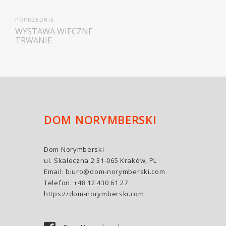
POPRZEDNIE
WYSTAWA WIECZNE
TRWANIE
DOM NORYMBERSKI
Dom Norymberski
ul. Skałeczna 2 31-065 Kraków, PL
Email:
biuro@dom-norymberski.com
Telefon: +48 12 430 61 27
https://dom-norymberski.com