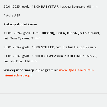
29.01.2025- godz. 18.00
BABYSTAR
, Joscha Bongard, 98 min.
* Aula ASP
Pokazy dodatkowe
13.01. 2026- godz. 18:15
BIEGNIJ, LOLA, BIEGNIJ!/
Lola rennt,
reż. Tom Tykwer, 71min.
30.01.2026- godz. 18.00
STILLER
, reż. Stefan Haupt, 99 min.
31.01.2026- godz. 18:00
DZIEWCZYNA Z KOLONII
/ Köln 75,
reż. Ido Fluk, 116 min.
Więcej informacji o programie:
www.tydzien-filmu-
niemieckiego.pl