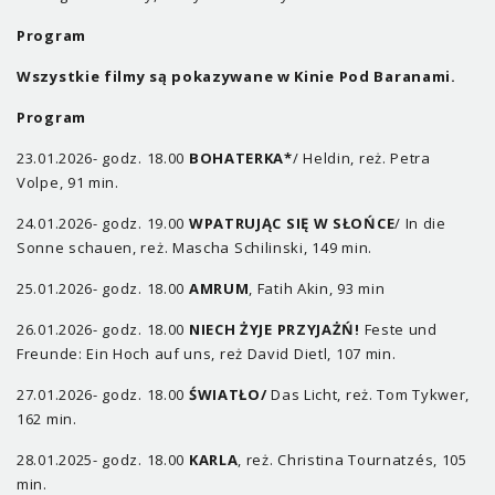
Program
Wszystkie filmy są pokazywane w Kinie Pod Baranami.
Program
23.01.2026- godz. 18.00
BOHATERKA*
/ Heldin, reż. Petra
Volpe, 91 min.
24.01.2026- godz. 19.00
WPATRUJĄC SIĘ W SŁOŃCE
/ In die
Sonne schauen, reż. Mascha Schilinski, 149 min.
25.01.2026- godz. 18.00
AMRUM
, Fatih Akin, 93 min
26.01.2026- godz. 18.00
NIECH ŻYJE PRZYJAŻŃ!
Feste und
Freunde: Ein Hoch auf uns, reż David Dietl, 107 min.
27.01.2026- godz. 18.00
ŚWIATŁO/
Das Licht, reż. Tom Tykwer,
162 min.
28.01.2025- godz. 18.00
KARLA
, reż. Christina Tournatzés, 105
min.