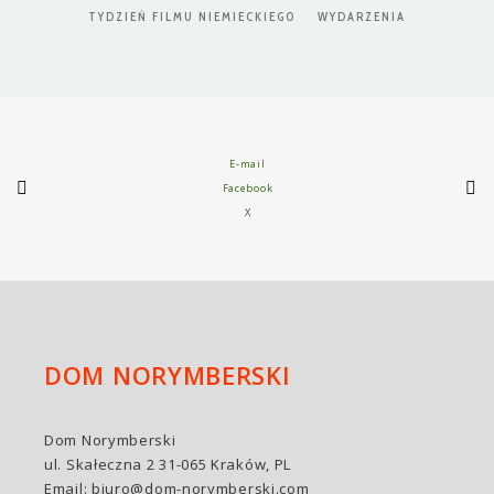
TYDZIEŃ FILMU NIEMIECKIEGO
WYDARZENIA
E-mail
Facebook
X
DOM NORYMBERSKI
Dom Norymberski
ul. Skałeczna 2 31-065 Kraków, PL
Email:
biuro@dom-norymberski.com